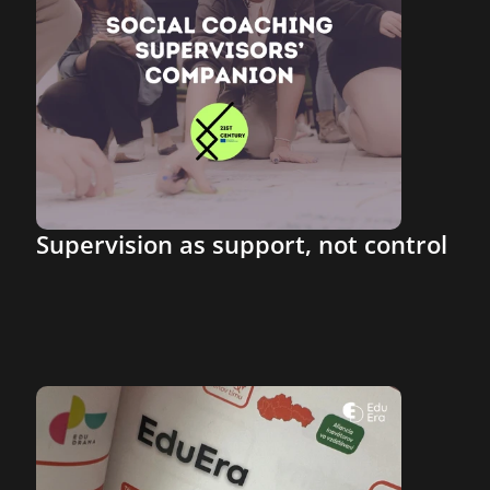
Supervision as support, not control