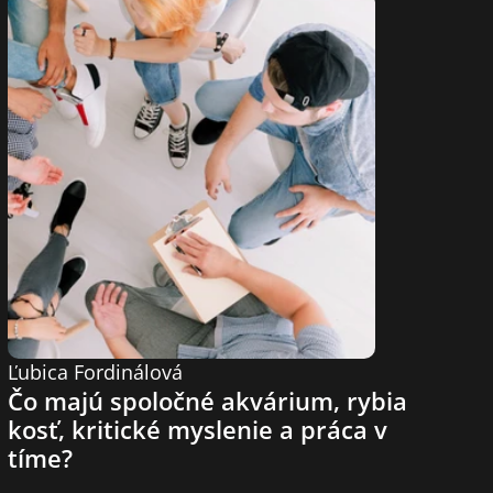
Ľubica Fordinálová
Čo majú spoločné akvárium, rybia 
kosť, kritické myslenie a práca v 
tíme?