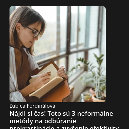
Ľubica Fordinálová
Nájdi si čas! Toto sú 3 neformálne 
metódy na odbúranie 
prokrastinácie a zvyšenie efektivity