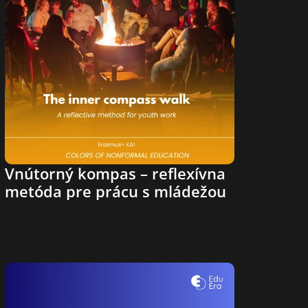
Vnútorný kompas – reflexívna 
metóda pre prácu s mládežou