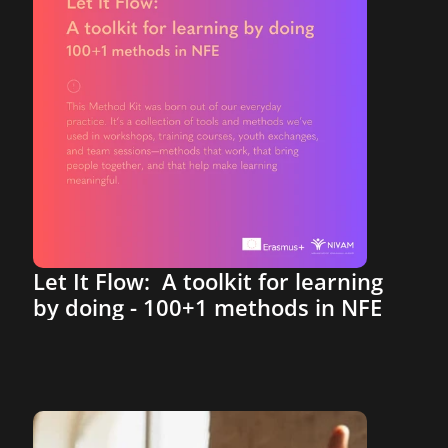
Let It Flow:  A toolkit for learning 
by doing - 100+1 methods in NFE