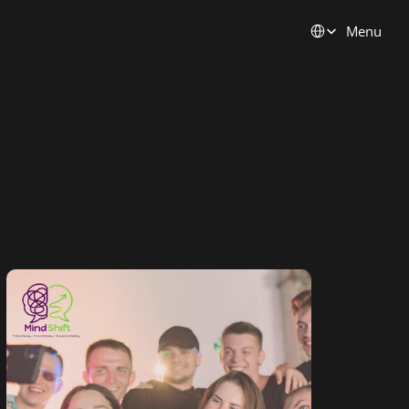
Select Language
Menu