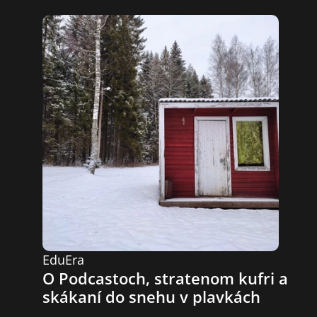
EduEra
O Podcastoch, stratenom kufri a 
skákaní do snehu v plavkách