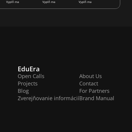
Vyplň ma
Vyplň ma
Vyplň ma
EduEra
Open Calls
About Us
Projects
Contact
Blog
For Partners
Zverejňovanie informácií
Brand Manual