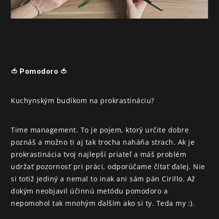
🍅 Pomodoro 🍅
Kuchynským budíkom na prokrastináciu?
Time management. To je pojem, ktorý určite dobre 
poznáš a možno ti aj tak trocha naháňa strach. Ak je 
prokrastinácia tvoj najlepší priateľ a máš problém 
udržať pozornosť pri práci, odporúčame čítať ďalej. Nie 
si totiž jediný a nemal to inak ani sám pán Cirillo. Až 
dokým neobjavil účinnú metódu pomodoro a 
nepomohol tak mnohým ďalším ako si ty. Teda my :).