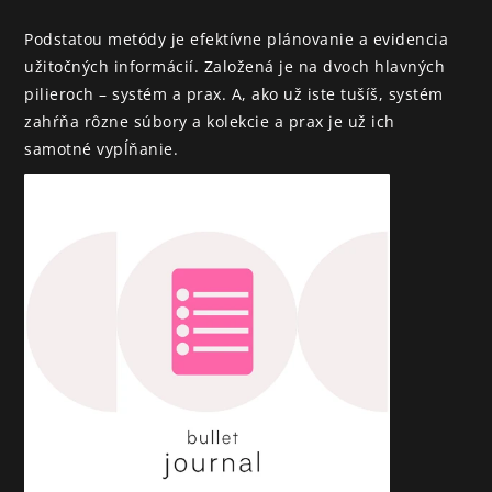
Podstatou metódy je efektívne plánovanie a evidencia 
užitočných informácií. Založená je na dvoch hlavných 
pilieroch – systém a prax. A, ako už iste tušíš, systém 
zahŕňa rôzne súbory a kolekcie a prax je už ich 
samotné vypĺňanie.