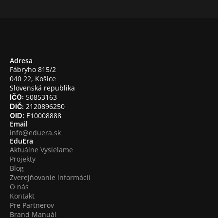
Adresa
Fábryho 815/2
040 22, Košice
Slovenská republika
 50853163
IČO:
 2120896250
DIČ:
 E10008888
OID:
Email
info@eduera.sk
EduEra
Aktuálne Vysielame
Projekty
Blog
Zverejňovanie informácií
O nás
Kontakt
Pre Partnerov
Brand Manuál