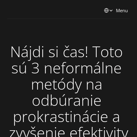
Select Language
Menu
Nájdi si čas! Toto 
sú 3 neformálne 
metódy na 
odbúranie 
prokrastinácie a 
zvyšenie efektivity