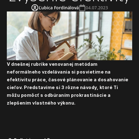
Ľubica Fordinálová
04.07.2023
V dnešnej rubrike venovanej metódam 
neformálneho vzdelávania si posvietime na 
efektivitu práce, časové plánovanie a dosahovanie 
cieľov. Predstavíme si 3 rôzne návody, ktoré Ti 
môžu pomôcť s odbúraním prokrastinácie a 
zlepšením vlastného výkonu.  