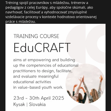
Tréning spojil pracovníkov s mládežou, trénerov a 
pedagógov z celej Európy, aby spoločne skúmali, ako 
navrhovať, facilitovať a vyhodnocovať zmysluplné 
vzdelávacie procesy v kontexte hodnotovo orientovanej 
práce s mládežou.