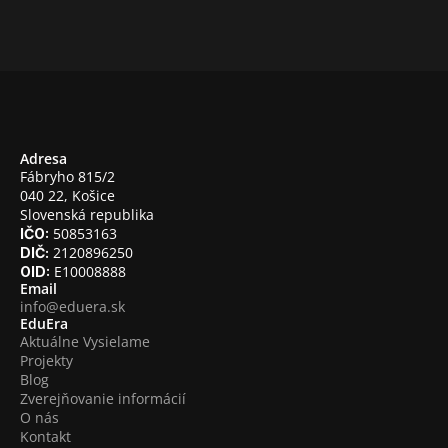
Adresa
Fábryho 815/2
040 22, Košice
Slovenská republika
 50853163
IČO:
 2120896250
DIČ:
 E10008888
OID:
Email
info@eduera.sk
EduEra
Aktuálne Vysielame
Projekty
Blog
Zverejňovanie informácií
O nás
Kontakt