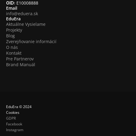
 E10008888
OID:
Email
info@eduera.sk
EduEra
Aktuálne Vysielame
Projekty
Blog
Zverejňovanie informácií
O nás
Kontakt
Pre Partnerov
Brand Manuál
EduEra © 2024
Cookies
GDPR
Facebook
Instagram