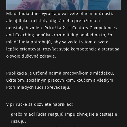
Mladí ľudia dnes vyrastajú vo svete plnom možností, 
ale aj tlaku, neistoty, digitálneho preťaženia a 
neustálych zmien. Príručka 21st Century Competences 
and Coaching ponúka zrozumiteľný pohľad na to, čo 
mladí ľudia potrebujú, aby sa vedeli v tomto svete 
lepšie orientovať, rozvíjať svoje kompetencie a starať sa 
o svoje duševné zdravie.
Publikácia je určená najmä pracovníkom s mládežou, 
učiteľom, sociálnym pracovníkom, koučom a všetkým, 
ktorí mladých ľudí sprevádzajú.
V príručke sa dozviete napríklad:
prečo mladí ľudia reagujú impulzívnejšie a častejšie 
riskujú,