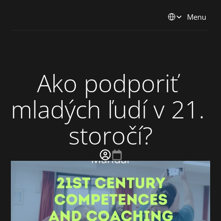
Select Language
Menu
Ako podporiť 
mladých ľudí v 21. 
storočí?